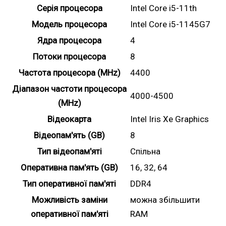
Серія процесора
Intel Core i5-11th
Модель процесора
Intel Core i5-1145G7
Ядра процесора
4
Потоки процесора
8
Частота процесора (MHz)
4400
Діапазон частоти процесора
4000-4500
(MHz)
Відеокарта
Intel Iris Xe Graphics
Відеопам'ять (GB)
8
Тип відеопам'яті
Спільна
Оперативна пам'ять (GB)
16, 32, 64
Тип оперативної пам'яті
DDR4
Можливість заміни
можна збільшити
оперативної пам'яті
RAM