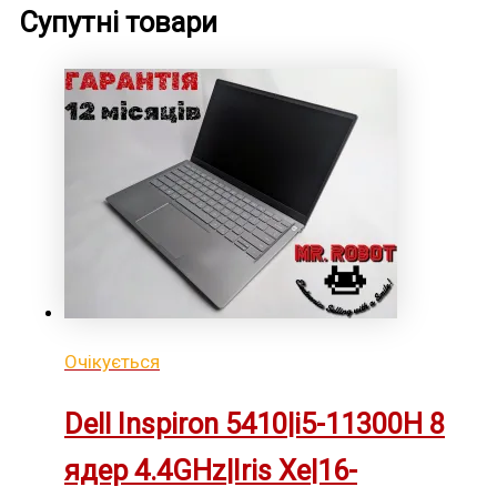
Супутні товари
Очікується
Dell Inspiron 5410|i5-11300H 8
ядер 4.4GHz|Iris Xe|16-