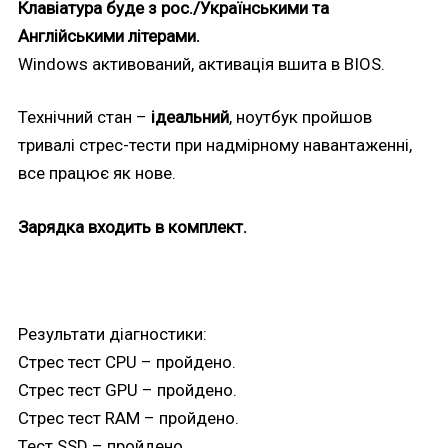
Клавіатура буде з рос./Українськими та
Англійськими літерами.
Windows активований, активація вшита в BIOS.
Технічний стан –
ідеальний
, ноутбук пройшов
тривалі стрес-тести при надмірному навантаженні,
все працює як нове.
Зарядка входить в комплект.
Результати діагностики:
Стрес тест CPU – пройдено.
Стрес тест GPU – пройдено.
Стрес тест RAM – пройдено.
Тест SSD – пройдено.