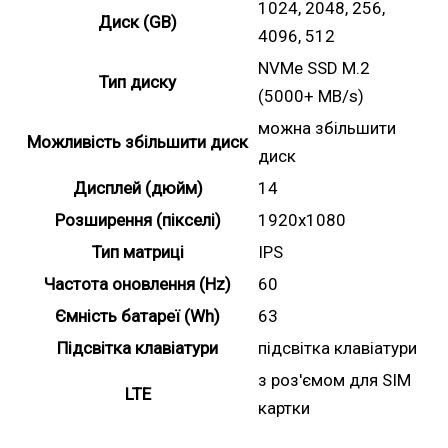
1024, 2048, 256,
Диск (GB)
4096, 512
NVMe SSD M.2
Тип диску
(5000+ MB/s)
можна збільшити
Можливість збільшити диск
диск
Дисплей (дюйм)
14
Розширення (пікселі)
1920x1080
Тип матриці
IPS
Частота оновлення (Hz)
60
Ємність батареї (Wh)
63
Підсвітка клавіатури
підсвітка клавіатури
з роз'ємом для SIM
LTE
картки