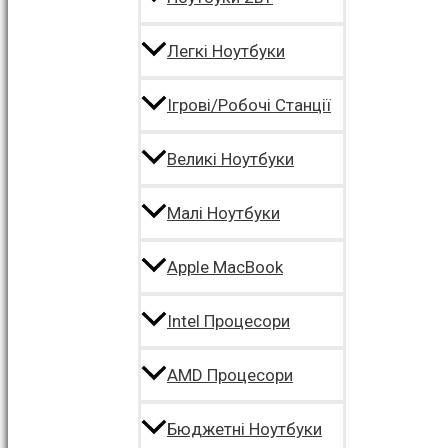
Легкі Ноутбуки
Ігрові/Робочі Станції
Великі Ноутбуки
Малі Ноутбуки
Apple MacBook
Intel Процесори
AMD Процесори
Бюджетні Ноутбуки