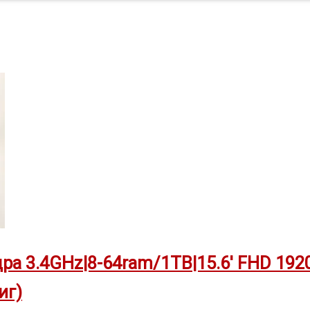
дра 3.4GHz|8-64ram/1TB|15.6′ FHD 1920
иг)