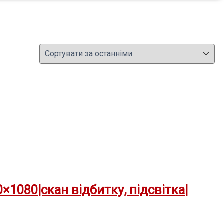
×1080|скан відбитку, підсвітка|