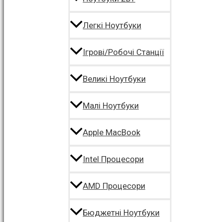
Легкі Ноутбуки
Ігрові/Робочі Станції
Великі Ноутбуки
Малі Ноутбуки
Apple MacBook
Intel Процесори
AMD Процесори
Бюджетні Ноутбуки